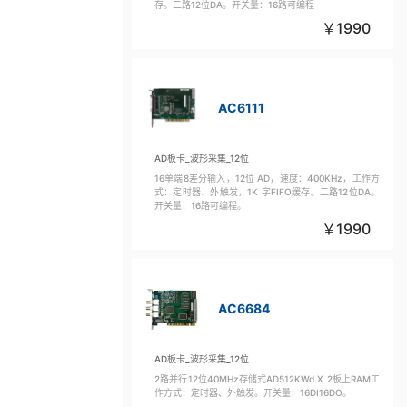
存。二路12位DA。开关量：16路可编程
1990
AC6111
AD板卡_波形采集_12位
16单端8差分输入，12位 AD，速度：400KHz，工作方
式：定时器、外触发，1K 字FIFO缓存。二路12位DA。
开关量：16路可编程。
1990
AC6684
AD板卡_波形采集_12位
2路并行12位40MHz存储式AD512KWd X 2板上RAM工
作方式：定时器、外触发。开关量：16DI16DO。