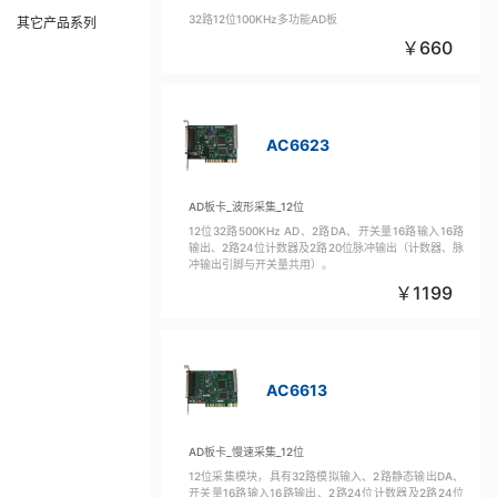
32路12位100KHz多功能AD板
其它产品系列
660
AC6623
AD板卡_波形采集_12位
12位32路500KHz AD、2路DA、开关量16路输入16路
输出、2路24位计数器及2路20位脉冲输出（计数器、脉
冲输出引脚与开关量共用）。
1199
AC6613
AD板卡_慢速采集_12位
12位采集模块，具有32路模拟输入、2路静态输出DA、
开关量16路输入16路输出、2路24位计数器及2路24位