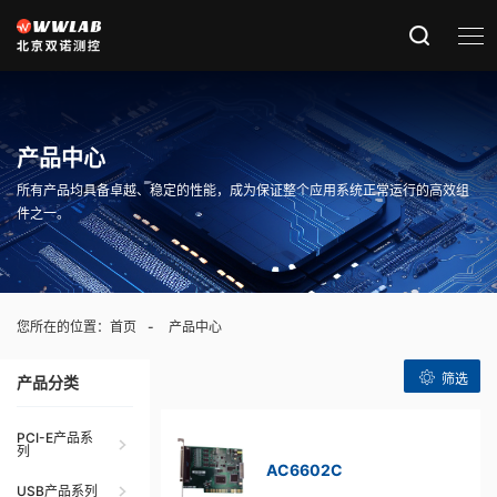
产品中心
所有产品均具备卓越、稳定的性能，成为保证整个应用系统正常运行的高效组
件之一。
您所在的位置：
首页
产品中心
筛选
产品分类
PCI-E产品系
列
AC6602C
USB产品系列