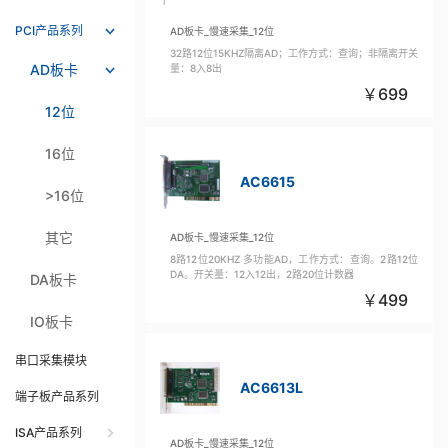
PCI产品系列
AD板卡_慢速采集_12位
32路12位15KHZ隔离AD；工作方式：查询；非隔离开关
AD板卡
量：8入8出
699
12位
16位
AC6615
>16位
其它
AD板卡_慢速采集_12位
8路12位20KHZ 多功能AD，工作方式：查询。2路12位
DA。开关量：12入12出，2路20位计数器
DA板卡
499
IO板卡
串口采集模块
AC6613L
端子板产品系列
ISA产品系列
AD板卡_慢速采集_12位