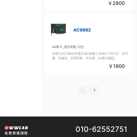
2800
AC6682
AD板卡_波形采集_12位
32路12位1MHz存储式AD1M板上RAM工作方式：定时
器、外触发、外部时钟。开关量：24路可编程。
1800
010-62552751