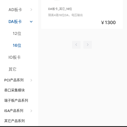
AD板卡
DA板卡_其它_16位
隔离4路16位DA，电压输出
DA板卡
1300
12位
16位
IO板卡
其它
PCI产品系列
串口采集模块
端子板产品系列
ISA产品系列
其它产品系列