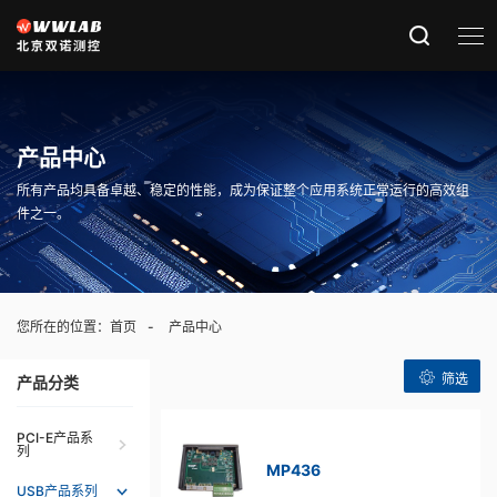
产品中心
所有产品均具备卓越、稳定的性能，成为保证整个应用系统正常运行的高效组
件之一。
您所在的位置：
首页
产品中心
筛选
产品分类
PCI-E产品系
列
MP436
USB产品系列